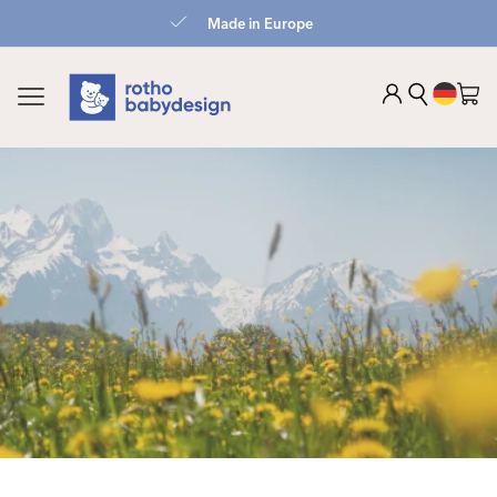
zum
Made in Europe
Inhalt
Sprach
Warenko