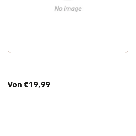
Von €19,99
Normaler
Preis