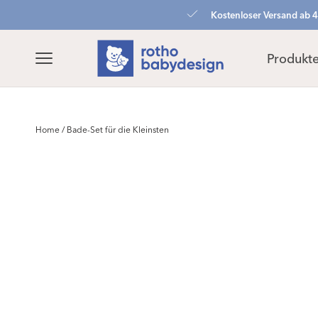
zum
Kostenloser Versand ab 
Inhalt
Produkt
Home
/
Bade-Set für die Kleinsten
Zu
Produktinformationen
springen